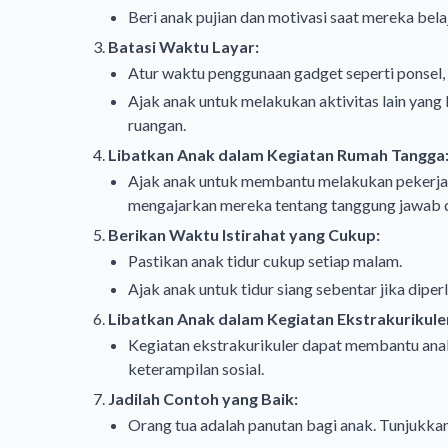
Beri anak pujian dan motivasi saat mereka belaj
Batasi Waktu Layar:
Atur waktu penggunaan gadget seperti ponsel, 
Ajak anak untuk melakukan aktivitas lain yang 
ruangan.
Libatkan Anak dalam Kegiatan Rumah Tangga
Ajak anak untuk membantu melakukan pekerja
mengajarkan mereka tentang tanggung jawab d
Berikan Waktu Istirahat yang Cukup:
Pastikan anak tidur cukup setiap malam.
Ajak anak untuk tidur siang sebentar jika diper
Libatkan Anak dalam Kegiatan Ekstrakurikule
Kegiatan ekstrakurikuler dapat membantu an
keterampilan sosial.
Jadilah Contoh yang Baik:
Orang tua adalah panutan bagi anak. Tunjukk