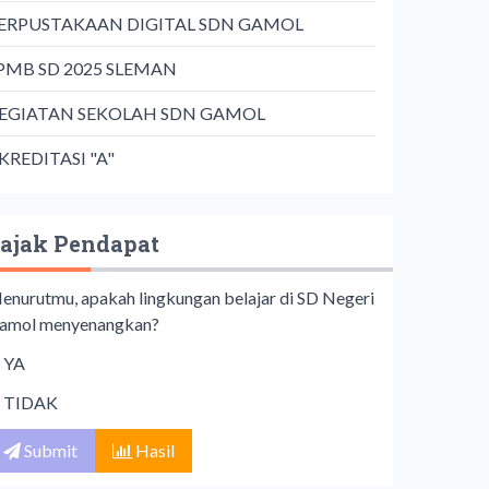
ERPUSTAKAAN DIGITAL SDN GAMOL
PMB SD 2025 SLEMAN
EGIATAN SEKOLAH SDN GAMOL
KREDITASI "A"
ajak Pendapat
enurutmu, apakah lingkungan belajar di SD Negeri
amol menyenangkan?
YA
TIDAK
Submit
Hasil