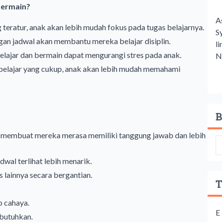
Bermain?
A
teratur, anak akan lebih mudah fokus pada tugas belajarnya.
S
n jadwal akan membantu mereka belajar disiplin.
l
lajar dan bermain dapat mengurangi stres pada anak.
Ne
elajar yang cukup, anak akan lebih mudah memahami
B
n membuat mereka merasa memiliki tanggung jawab dan lebih
wal terlihat lebih menarik.
s lainnya secara bergantian.
T
p cahaya.
E
ibutuhkan.