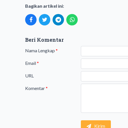
Bagikan artikel ini:
Beri Komentar
Nama Lengkap
*
Email
*
URL
Komentar
*
Kirim