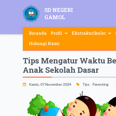
SD NEGERI
GAMOL
Beranda
Profil
Ekstrakurikuler
Hubungi Kami
Tips Mengatur Waktu Be
Anak Sekolah Dasar
Kamis, 07 November 2024
Tips
Parenting