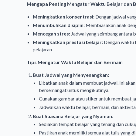
Mengapa Penting Mengatur Waktu Belajar dan 
Meningkatkan konsentrasi:
Dengan jadwal yang 
Menumbuhkan disiplin:
Membiasakan anak denga
Mencegah stres:
Jadwal yang seimbang antara be
Meningkatkan prestasi belajar:
Dengan waktu b
pelajaran.
Tips Mengatur Waktu Belajar dan Bermain
Buat Jadwal yang Menyenangkan:
Libatkan anak dalam membuat jadwal. Ini aka
bersemangat untuk mengikutinya.
Gunakan gambar atau stiker untuk membuat jad
Jadwalkan waktu belajar, bermain, dan aktivita
Buat Suasana Belajar yang Nyaman:
Sediakan tempat belajar yang tenang dan cuku
Pastikan anak memiliki semua alat tulis yang d