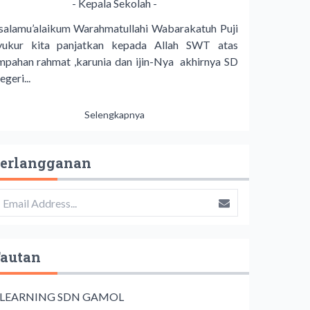
- Kepala Sekolah -
salamu’alaikum Warahmatullahi Wabarakatuh Puji
yukur kita panjatkan kepada Allah SWT atas
impahan rahmat ,karunia dan ijin-Nya akhirnya SD
geri...
Selengkapnya
erlangganan
autan
 LEARNING SDN GAMOL